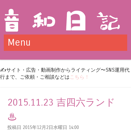
Menu
Skip to content
✍️サイト・広告・動画制作からライティング〜SNS運用代
行まで、ご依頼・ご相談などは
こちら！
2015.11.23 吉四六ランド
♨︎
投稿日 2015年12月2日水曜日
14:00