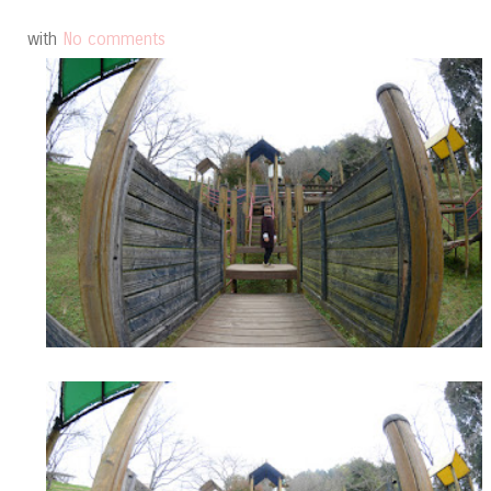
with
No comments