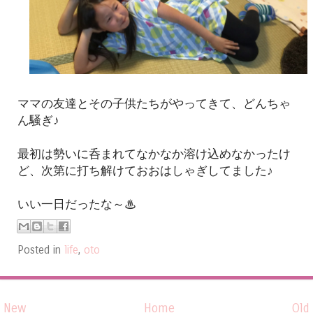
ママの友達とその子供たちがやってきて、どんちゃ
ん騒ぎ♪
最初は勢いに呑まれてなかなか溶け込めなかったけ
ど、次第に打ち解けておおはしゃぎしてました♪
いい一日だったな～♨
Posted in
life
,
oto
New
Home
Old