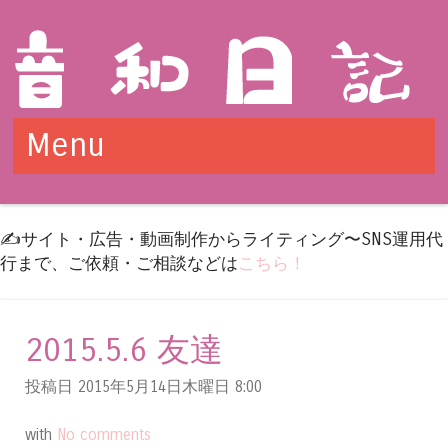
Menu
Skip to content
✍️サイト・広告・動画制作からライティング〜SNS運用代
行まで、ご依頼・ご相談などは
こちら！
2015.5.6 友達
投稿日 2015年5月14日木曜日
8:00
with
No comments