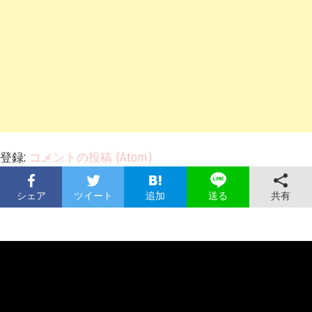
登録:
コメントの投稿 (Atom)
シェア
ツイート
追加
共有
送る