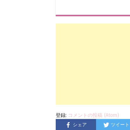
登録:
コメントの投稿 (Atom)
シェア
ツイート