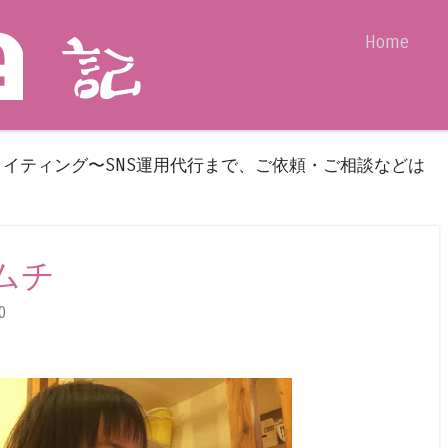
Skip to content
Home
Menu
ライティング〜SNS運用代行まで、ご依頼・ご相談などは
チムチ
0