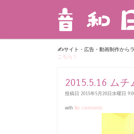
✍️サイト・広告・動画制作から
こちら！
2015.5.16 ム
投稿日 2015年5月20日水曜日
9:0
with
No comments