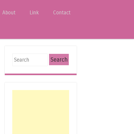
About
Link
Contact
Search