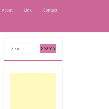
About
Link
Contact
Search