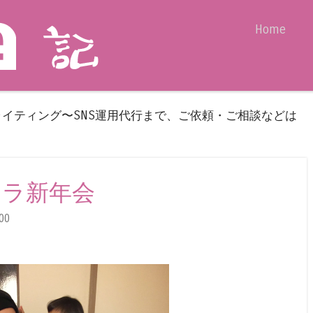
Skip to content
Home
Menu
ライティング〜SNS運用代行まで、ご依頼・ご相談などは
ンドラ新年会
00