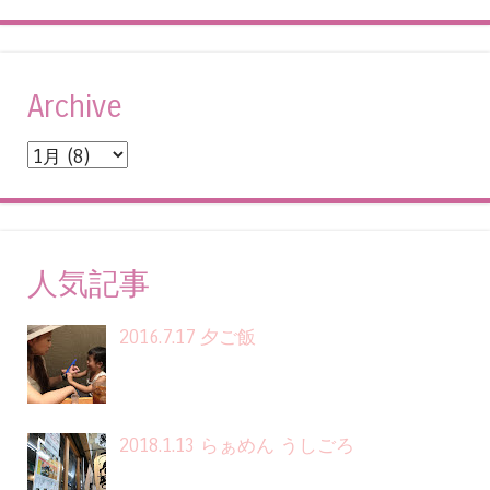
Archive
人気記事
2016.7.17 夕ご飯
2018.1.13 らぁめん うしごろ