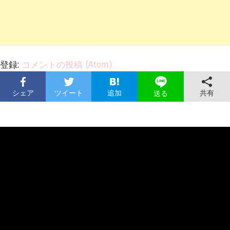
登録:
コメントの投稿 (Atom)
シェア
ツイート
追加
共有
送る