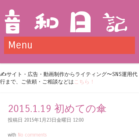
Menu
Skip to content
✍️サイト・広告・動画制作からライティング〜SNS運用代
行まで、ご依頼・ご相談などは
こちら！
2015.1.19 初めての傘
投稿日 2015年1月23日金曜日
12:00
with
No comments