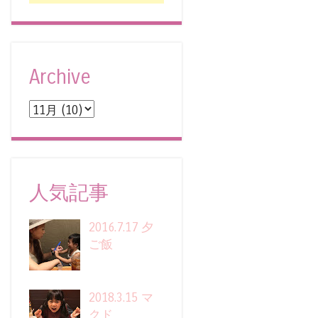
Archive
人気記事
2016.7.17 夕
ご飯
2018.3.15 マ
クド