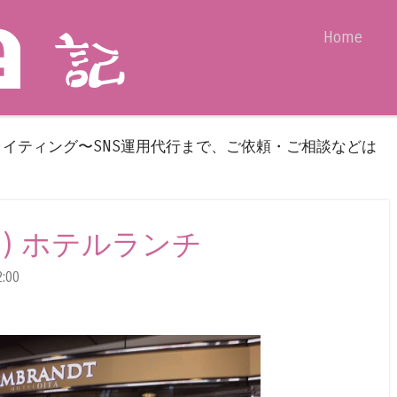
Skip to content
Home
Menu
ライティング〜SNS運用代行まで、ご依頼・ご相談などは
mon) ホテルランチ
:00