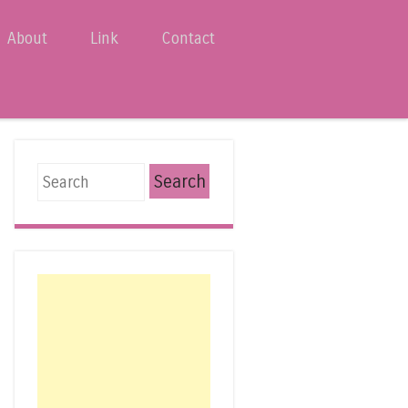
About
Link
Contact
Search