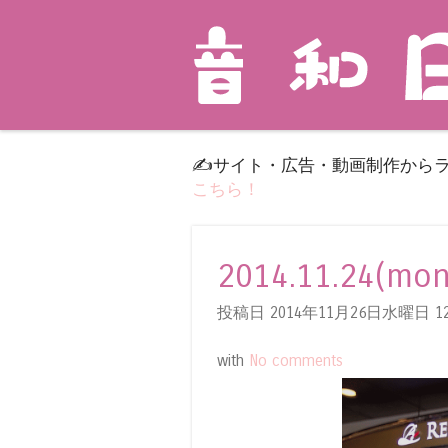
✍️サイト・広告・動画制作から
こちら！
2014.11.24(
投稿日 2014年11月26日水曜日
12
with
No comments