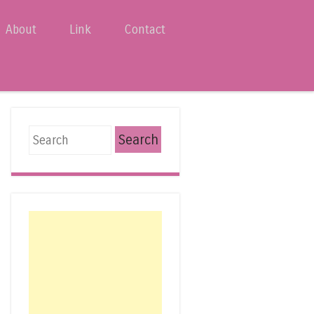
About
Link
Contact
Search