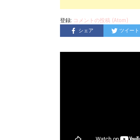
登録:
コメントの投稿 (Atom)
シェア
ツイート